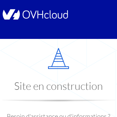
Site en construction
Besoin d'assistance ou d'informations ?